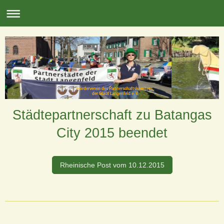
Förderverein des Partnerschaftskomitees
der Stadt Langenfeld e. V.
Städtepartnerschaft zu Batangas
City 2015 beendet
Rheinische Post vom 10.12.2015