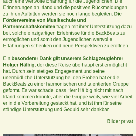
auch eine wertvolle Erfahrung für die Jugendlichen. Die
Erinnerungen an Irland und die positiven Rückmeldungen
zu ihren Auftritten werden sie noch lange begleiten.
Die
Fördervereine von Musikschule und
Partnerschaftskomitee
tragen mit ihrer Unterstützung dazu
bei, solche einzigartigen Erlebnisse für die BackBeats zu
ermöglichen und somit den Jugendlichen wertvolle
Erfahrungen schenken und neue Perspektiven zu eröffnen.
Ein
besonderer Dank gilt unserem Schlagzeuglehrer
Holger Hälbig
, der diese Reise überhaupt erst ermöglicht
hat. Durch sein stetiges Engagement und seine
unermüdliche Unterstützung bei den Proben hat er die
BackBeats zu einer harmonischen und talentierten Gruppe
geformt. Es war schade, dass Herr Hälbig nicht mit nach
Irland kommen konnte, aber die Gruppe weiß, wie viel Arbeit
er in die Vorbereitung gesteckt hat, und ist ihm für seine
ständige Unterstützung und Geduld sehr dankbar.
Bilder privat