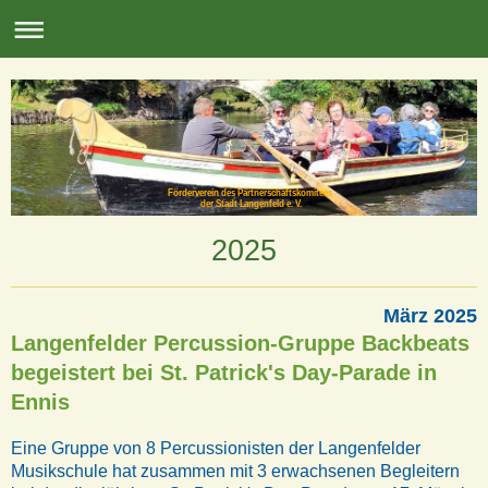
Förderverein des Partnerschaftskomitees
der Stadt Langenfeld e. V.
2025
März 2025
Langenfelder Percussion-Gruppe Backbeats
begeistert bei St. Patrick's Day-Parade in
Ennis
Eine Gruppe von 8 Percussionisten der Langenfelder
Musikschule hat zusammen mit 3 erwachsenen Begleitern