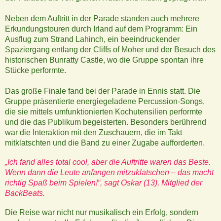
Neben dem Auftritt in der Parade standen auch mehrere
Erkundungstouren durch Irland auf dem Programm: Ein
Ausflug zum Strand Lahinch, ein beeindruckender
Spaziergang entlang der Cliffs of Moher und der Besuch des
historischen Bunratty Castle, wo die Gruppe spontan ihre
Stücke performte.
Das große Finale fand bei der Parade in Ennis statt. Die
Gruppe präsentierte energiegeladene Percussion-Songs,
die sie mittels umfunktionierten Kochutensilien performte
und die das Publikum begeisterten. Besonders berührend
war die Interaktion mit den Zuschauern, die im Takt
mitklatschten und die Band zu einer Zugabe aufforderten.
„Ich fand alles total cool, aber die Auftritte waren das Beste.
Wenn dann die Leute anfangen mitzuklatschen – das macht
richtig Spaß beim Spielen!“, sagt Oskar (13), Mitglied der
BackBeats.
Die Reise war nicht nur musikalisch ein Erfolg, sondern