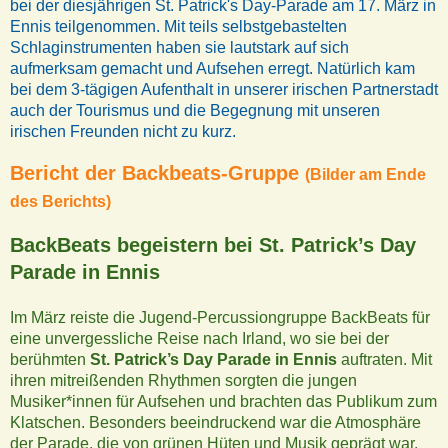
bei der diesjährigen St. Patrick's Day-Parade am 17. März in
Ennis teilgenommen. Mit teils selbstgebastelten
Schlaginstrumenten haben sie lautstark auf sich
aufmerksam gemacht und Aufsehen erregt. Natürlich kam
bei dem 3-tägigen Aufenthalt in unserer irischen Partnerstadt
auch der Tourismus und die Begegnung mit unseren
irischen Freunden nicht zu kurz.
Bericht der Backbeats-Gruppe
(Bilder am Ende
des Berichts)
BackBeats begeistern bei St. Patrick’s Day
Parade in Ennis
Im März reiste die Jugend-Percussiongruppe BackBeats für
eine unvergessliche Reise nach Irland, wo sie bei der
berühmten
St. Patrick’s Day Parade in Ennis
auftraten. Mit
ihren mitreißenden Rhythmen sorgten die jungen
Musiker*innen für Aufsehen und brachten das Publikum zum
Klatschen. Besonders beeindruckend war die Atmosphäre
der Parade, die von grünen Hüten und Musik geprägt war.