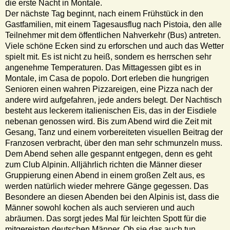
die erste Nacht in Montale.
Der nächste Tag beginnt, nach einem Frühstück in den
Gastfamilien, mit einem Tagesausflug nach Pistoia, den alle
Teilnehmer mit dem öffentlichen Nahverkehr (Bus) antreten.
Viele schöne Ecken sind zu erforschen und auch das Wetter
spielt mit. Es ist nicht zu heiß, sondern es herrschen sehr
angenehme Temperaturen. Das Mittagessen gibt es in
Montale, im Casa de popolo. Dort erleben die hungrigen
Senioren einen wahren Pizzareigen, eine Pizza nach der
andere wird aufgefahren, jede anders belegt. Der Nachtisch
besteht aus leckerem italienischen Eis, das in der Eisdiele
nebenan genossen wird. Bis zum Abend wird die Zeit mit
Gesang, Tanz und einem vorbereiteten visuellen Beitrag der
Franzosen verbracht, über den man sehr schmunzeln muss.
Dem Abend sehen alle gespannt entgegen, denn es geht
zum Club Alpinin. Alljährlich richten die Männer dieser
Gruppierung einen Abend in einem großen Zelt aus, es
werden natürlich wieder mehrere Gänge gegessen. Das
Besondere an diesen Abenden bei den Alpinis ist, dass die
Männer sowohl kochen als auch servieren und auch
abräumen. Das sorgt jedes Mal für leichten Spott für die
mitgereisten deutschen Männer. Ob sie das auch tun