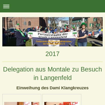
Förderverein des Partnerschaftskomitees
der Stadt Langenfeld e. V.
2017
Delegation aus Montale zu Besuch
in Langenfeld
Einweihung des Dami Klangkreuzes