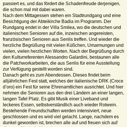
passiert es, und das fördert die Schadenfreude derjenigen,
die schon mal mit dabei waren.
Nach dem Mittagessen stehen ein Stadtrundgang und eine
Besichtigung der Abteikirche Badia im Programm. Der
Rundgang endet in der Villa Smilea, wo die deutschen und
italienischen Senioren auf die, inzwischen angereisten,
französischen Senioren aus Senlis treffen. Und wieder die
herzliche Begrüßung mit vielen Küßchen, Umarmungen und
vielen, vielen herzlichen Worten. Nach der Begrüßung durch
den Kulturreferenten Alessandro Galardini, bestaunen alle
die Patchworkarbeiten, die aus Senlis für eine Ausstellung
zur Verfügung gestellt worden sind.
Danach geht es zum Abendessen. Dieses findet beim
alljährlichen Fest statt, welches der italienische DRK (Croce
d’oro) ein Fest für seine Ehrenamtlichen ausrichtet. Und hier
nehmen die Senioren aus den drei Ländern an einer langen,
langen Tafel Platz. Es gibt Musik einer Liveband und
leckeres Essen, selbstverständlich auch wieder Rotwein.
Bestehende Freundschaften werden intensiviert, neue
geschlossen und es wird viel gelacht. Lange, nachdem es
dunkel geworden ist, brechen alle auf und freuen sich auf