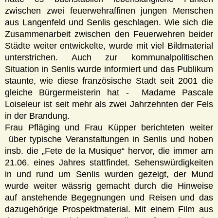
zwischen zwei feuerwehraffinen jungen Menschen
aus Langenfeld und Senlis geschlagen. Wie sich die
Zusammenarbeit zwischen den Feuerwehren beider
Städte weiter entwickelte, wurde mit viel Bildmaterial
unterstrichen. Auch zur kommunalpolitischen
Situation in Senlis wurde informiert und das Publikum
staunte, wie diese französische Stadt seit 2001 die
gleiche Bürgermeisterin hat - Madame Pascale
Loiseleur ist seit mehr als zwei Jahrzehnten der Fels
in der Brandung.
Frau Pfläging und Frau Küpper berichteten weiter
über typische Veranstaltungen in Senlis und hoben
insb. die „Fete de la Musique“ hervor, die immer am
21.06. eines Jahres stattfindet. Sehenswürdigkeiten
in und rund um Senlis wurden gezeigt, der Mund
wurde weiter wässrig gemacht durch die Hinweise
auf anstehende Begegnungen und Reisen und das
dazugehörige Prospektmaterial. Mit einem Film aus