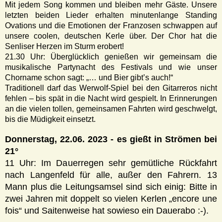
Mit jedem Song kommen und bleiben mehr Gäste. Unsere
letzten beiden Lieder erhalten minutenlange Standing
Ovations und die Emotionen der Franzosen schwappen auf
unsere coolen, deutschen Kerle über. Der Chor hat die
Senliser Herzen im Sturm erobert!
21.30 Uhr: Überglücklich genießen wir gemeinsam die
musikalische Partynacht des Festivals und wie unser
Chorname schon sagt: „… und Bier gibt’s auch!“
Traditionell darf das Werwolf-Spiel bei den Gitarreros nicht
fehlen – bis spät in die Nacht wird gespielt. In Erinnerungen
an die vielen tollen, gemeinsamen Fahrten wird geschwelgt,
bis die Müdigkeit einsetzt.
Donnerstag, 22.06. 2023 - es gießt in Strömen bei
21°
11 Uhr: Im Dauerregen sehr gemütliche Rückfahrt
nach Langenfeld für alle, außer den Fahrern. 13
Mann plus die Leitungsamsel sind sich einig: Bitte in
zwei Jahren mit doppelt so vielen Kerlen „encore une
fois“ und Saitenweise hat sowieso ein Dauerabo :-).