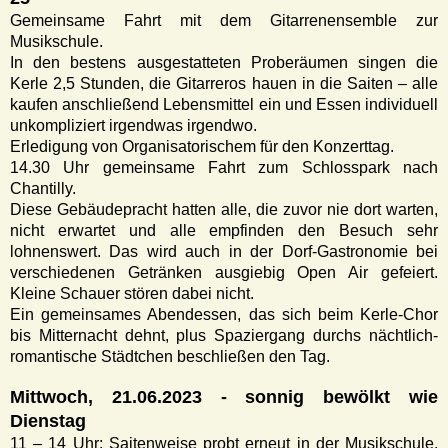
Gemeinsame Fahrt mit dem Gitarrenensemble zur
Musikschule.
In den bestens ausgestatteten Proberäumen singen die
Kerle 2,5 Stunden, die Gitarreros hauen in die Saiten – alle
kaufen anschließend Lebensmittel ein und Essen individuell
unkompliziert irgendwas irgendwo.
Erledigung von Organisatorischem für den Konzerttag.
14.30 Uhr gemeinsame Fahrt zum Schlosspark nach
Chantilly.
Diese Gebäudepracht hatten alle, die zuvor nie dort warten,
nicht erwartet und alle empfinden den Besuch sehr
lohnenswert. Das wird auch in der Dorf-Gastronomie bei
verschiedenen Getränken ausgiebig Open Air gefeiert.
Kleine Schauer stören dabei nicht.
Ein gemeinsames Abendessen, das sich beim Kerle-Chor
bis Mitternacht dehnt, plus Spaziergang durchs nächtlich-
romantische Städtchen beschließen den Tag.
Mittwoch, 21.06.2023 - sonnig bewölkt wie
Dienstag
11 – 14 Uhr: Saitenweise probt erneut in der Musikschule,