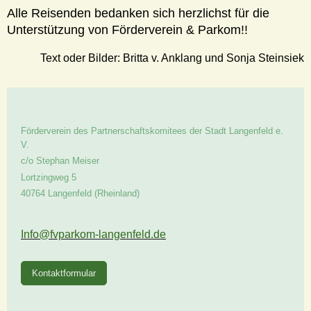
Alle Reisenden bedanken sich herzlichst für die
Unterstützung von Förderverein & Parkom!!
Text oder Bilder: Britta v. Anklang und Sonja Steinsiek
Förderverein des Partnerschaftskomitees der Stadt Langenfeld e.
V.
c/o Stephan Meiser
Lortzingweg
5
40764
Langenfeld (Rheinland)
Info@fvparkom-langenfeld.de
Kontaktformular