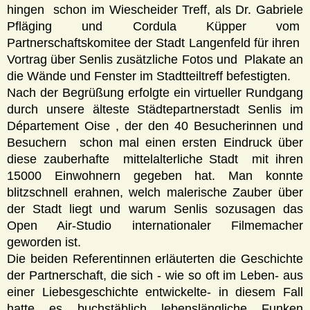
hingen schon im Wiescheider Treff, als Dr. Gabriele
Pfläging und Cordula Küpper vom
Partnerschaftskomitee der Stadt Langenfeld für ihren
Vortrag über Senlis zusätzliche Fotos und Plakate an
die Wände und Fenster im Stadtteiltreff befestigten.
Nach der Begrüßung erfolgte ein virtueller Rundgang
durch unsere älteste Städtepartnerstadt Senlis im
Département Oise , der den 40 Besucherinnen und
Besuchern schon mal einen ersten Eindruck über
diese zauberhafte mittelalterliche Stadt mit ihren
15000 Einwohnern gegeben hat. Man konnte
blitzschnell erahnen, welch malerische Zauber über
der Stadt liegt und warum Senlis sozusagen das
Open Air-Studio internationaler Filmemacher
geworden ist.
Die beiden Referentinnen erläuterten die Geschichte
der Partnerschaft, die sich - wie so oft im Leben- aus
einer Liebesgeschichte entwickelte- in diesem Fall
hatte es buchstäblich lebenslängliche Funken