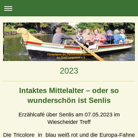
Förderverein des Partnerschaftskomitees
der Stadt Langenfeld e. V.
2023
Intaktes Mittelalter – oder so
wunderschön ist Senlis
Erzählcafé über Senlis am 07.05.2023 im
Wiescheider Treff
Die Tricolore in blau weiß rot und die Europa-Fahne