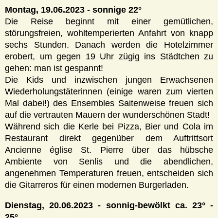
Montag, 19.06.2023 - sonnige 22°
Die Reise beginnt mit einer gemütlichen,
störungsfreien, wohltemperierten Anfahrt von knapp
sechs Stunden. Danach werden die Hotelzimmer
erobert, um gegen 19 Uhr zügig ins Städtchen zu
gehen: man ist gespannt!
Die Kids und inzwischen jungen Erwachsenen
Wiederholungstäterinnen (einige waren zum vierten
Mal dabei!) des Ensembles Saitenweise freuen sich
auf die vertrauten Mauern der wunderschönen Stadt!
Während sich die Kerle bei Pizza, Bier und Cola im
Restaurant direkt gegenüber dem Auftrittsort
Ancienne église St. Pierre über das hübsche
Ambiente von Senlis und die abendlichen,
angenehmen Temperaturen freuen, entscheiden sich
die Gitarreros für einen modernen Burgerladen.
Dienstag, 20.06.2023 - sonnig-bewölkt ca. 23° -
25°