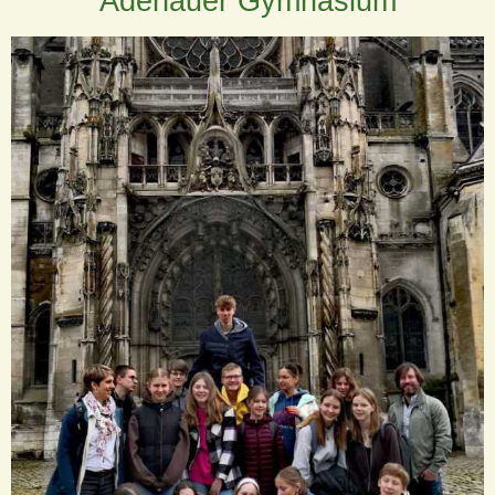
Adenauer Gymnasium