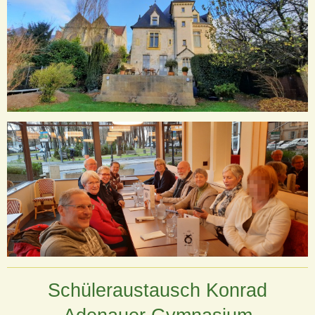
Schüleraustausch Konrad