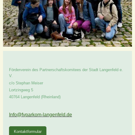
Förderverein des Partnerschaftskomitees der Stadt Langenfeld e.
V.
c/o Stephan Meiser
Lortzingweg
5
40764
Langenfeld (Rheinland)
Info@fvparkom-langenfeld.de
Kontaktformular