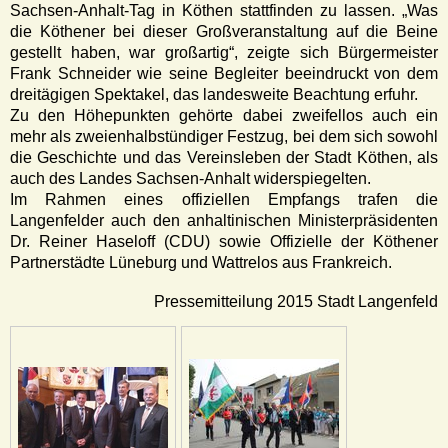
Sachsen-Anhalt-Tag in Köthen stattfinden zu lassen. „Was
die Köthener bei dieser Großveranstaltung auf die Beine
gestellt haben, war großartig“, zeigte sich Bürgermeister
Frank Schneider wie seine Begleiter beeindruckt von dem
dreitägigen Spektakel, das landesweite Beachtung erfuhr.
Zu den Höhepunkten gehörte dabei zweifellos auch ein
mehr als zweienhalbstündiger Festzug, bei dem sich sowohl
die Geschichte und das Vereinsleben der Stadt Köthen, als
auch des Landes Sachsen-Anhalt widerspiegelten.
Im Rahmen eines offiziellen Empfangs trafen die
Langenfelder auch den anhaltinischen Ministerpräsidenten
Dr. Reiner Haseloff (CDU) sowie Offizielle der Köthener
Partnerstädte Lüneburg und Wattrelos aus Frankreich.
Pressemitteilung 2015 Stadt Langenfeld